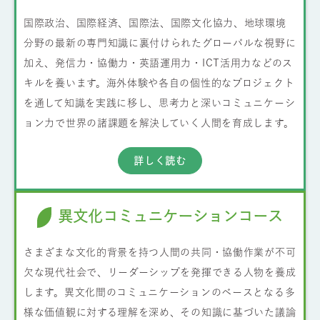
国際政治、国際経済、国際法、国際文化協力、地球環境
分野の最新の専門知識に裏付けられたグローバルな視野に
加え、発信力・協働力・英語運用力・ICT活用力などのス
キルを養います。海外体験や各自の個性的なプロジェクト
を通して知識を実践に移し、思考力と深いコミュニケーシ
ョン力で世界の諸課題を解決していく人間を育成します。
詳しく読む
異文化コミュニケーションコース
さまざまな文化的背景を持つ人間の共同・協働作業が不可
欠な現代社会で、リーダーシップを発揮できる人物を養成
します。異文化間のコミュニケーションのベースとなる多
様な価値観に対する理解を深め、その知識に基づいた議論