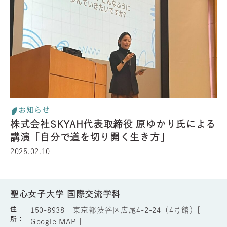
お知らせ
株式会社SKYAH代表取締役 原ゆかり氏による
講演「自分で道を切り開く生き方」
2025.02.10
聖心女子大学 国際交流学科
住
150-8938 東京都渋谷区広尾4-2-24（4号館）[
所：
Google MAP
]