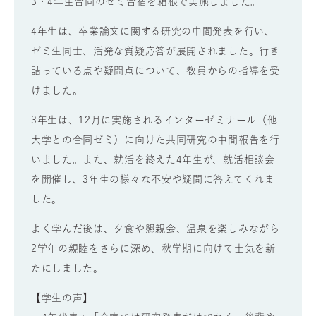
3・4年生合同のゼミ合宿を箱根で実施しました。
4年生は、卒業論文に関する研究の中間発表を行い、
ゼミ生同士、活発な質疑応答が展開されました。行き
詰っている点や疑問点について、教員からの指導を受
けました。
3年生は、12月に実施されるインターゼミナール（他
大学との合同ゼミ）に向けた共同研究の中間報告を行
いました。また、就活を終えた4年生が、就活相談会
を開催し、3年生の様々な不安や疑問に答えてくれま
した。
よく学んだ後は、夕食や懇親会、温泉を楽しみながら
2学年の親睦をさらに深め、秋学期に向けて士気を新
たにしました。
【学生の声】