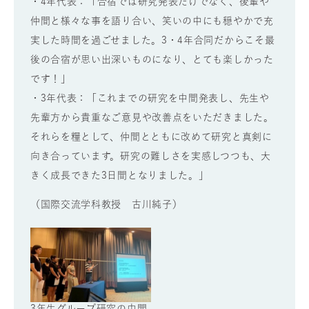
・4年代表：「合宿では研究発表だけでなく、後輩や
仲間と様々な事を語り合い、笑いの中にも穏やかで充
実した時間を過ごせました。3・4年合同だからこそ最
後の合宿が思い出深いものになり、とても楽しかった
です！」
・3年代表：「これまでの研究を中間発表し、先生や
先輩方から貴重なご意見や改善点をいただきました。
それらを糧として、仲間とともに改めて研究と真剣に
向き合っています。研究の難しさを実感しつつも、大
きく成長できた3日間となりました。」
（国際交流学科教授 古川純子）
3年生グループ研究の中間
4年生卒業論文の中間発表