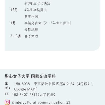
新3年生ゼミ決定
12月
4年生卒論提出
冬季休暇
1月
卒論発表会（2・3年生も参加）
後期試験
2・3月
春季休暇
聖心女子大学 国際交流学科
住
150-8938 東京都渋谷区広尾4-2-24（4号館）[
所：
Google MAP
]
TEL：
03-3407-5811(大学代表)
@intercultural_communication_23