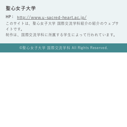
聖心女子大学
HP：
http://www.u-sacred-heart.ac.jp/
このサイトは、聖心女子大学 国際交流学科紹介の紹介のウェブサ
イトです。
制作は、国際交流学科に所属する学生によって行われています。
©聖心女子大学 国際交流学科 All Rights Reserved.