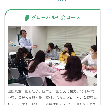
グローバル社会コース
国際政治、国際経済、国際法、国際文化協力、地球環境
分野の最新の専門知識に裏付けられたグローバルな視野に
加え、発信力・協働力・英語運用力・ICT活用力などのス