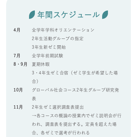
年間スケジュール
4月
全学年学科オリエンテーション
2年生活動グループの指定
3年生新ゼミ開始
7月
全学年前期試験
8・9月
夏期休暇
3・4年生ゼミ合宿（ゼミ学生が希望した場
合）
10月
グローバル社会コース2年生グループ研究発
表
11月
2年生ゼミ選択調査表提出
→各コースの概論の授業内でゼミ説明会が行
われ、調査表を提出する。定員を超えた場
合、各ゼミで選考が行われる