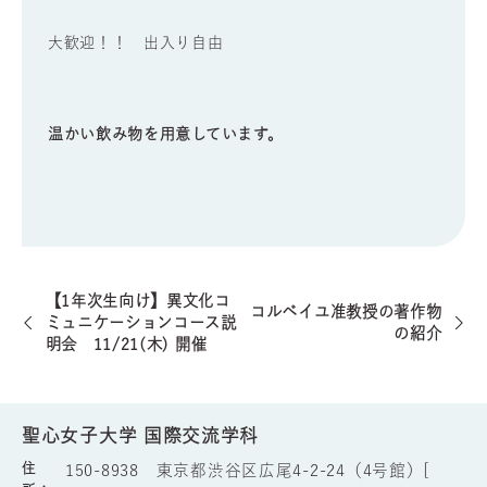
大歓迎！！ 出入り自由
温かい飲み物を用意しています。
【1年次生向け】異文化コ
コルベイユ准教授の著作物
ミュニケーションコース説
の紹介
明会 11/21(木) 開催
聖心女子大学 国際交流学科
住
150-8938 東京都渋谷区広尾4-2-24（4号館）[