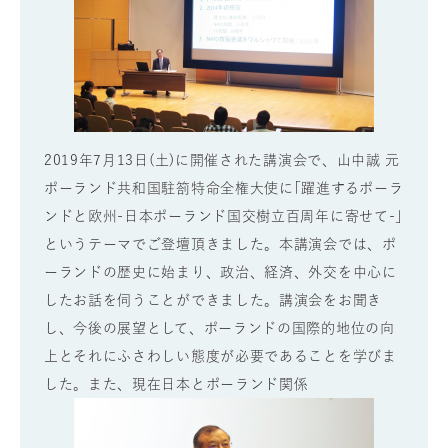
2019年7月13日(土)に開催された講演会で、山中誠 元
ポーランド共和国駐箚特命全権大使に｢躍進するポーラ
ンドと欧州-日本ポーランド国交樹立百周年に寄せて-｣
というテーマでご登壇頂きました。本講演会では、ポ
ーランドの歴史に始まり、政治、経済、外交を中心に
したお話を伺うことができました。講演会をお聞き
し、今後の展望として、ポーランドの国際的地位の向
上とそれにふさわしい態度が必要であることを学びま
した。また、現在日本とポーランド関係