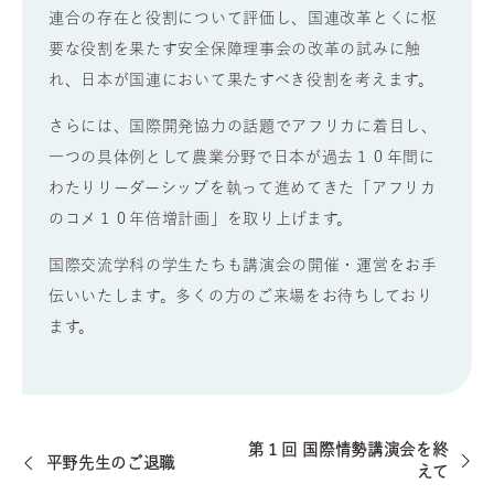
連合の存在と役割について評価し、国連改革とくに枢
要な役割を果たす安全保障理事会の改革の試みに触
れ、日本が国連において果たすべき役割を考えます。
さらには、国際開発協力の話題でアフリカに着目し、
一つの具体例として農業分野で日本が過去１０年間に
わたりリーダーシップを執って進めてきた「アフリカ
のコメ１０年倍増計画」を取り上げます。
国際交流学科の学生たちも講演会の開催・運営をお手
伝いいたします。多くの方のご来場をお待ちしており
ます。
第１回 国際情勢講演会を終
平野先生のご退職
えて