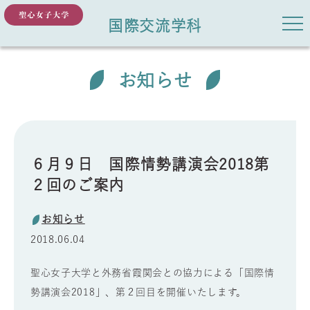
国際交流学科
お知らせ
６月９日 国際情勢講演会2018第
２回のご案内
お知らせ
2018.06.04
聖心女子大学と外務省霞関会との協力による「国際情
勢講演会
2018
」、第２回目を開催いたします。