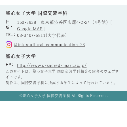
聖心女子大学 国際交流学科
住
150-8938 東京都渋谷区広尾4-2-24（4号館）[
所：
Google MAP
]
TEL：
03-3407-5811(大学代表)
@intercultural_communication_23
聖心女子大学
HP：
http://www.u-sacred-heart.ac.jp/
このサイトは、聖心女子大学 国際交流学科紹介の紹介のウェブサ
イトです。
制作は、国際交流学科に所属する学生によって行われています。
©聖心女子大学 国際交流学科 All Rights Reserved.